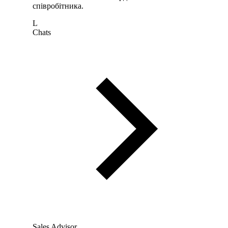
співробітника.
L
Chats
Sales Advisor