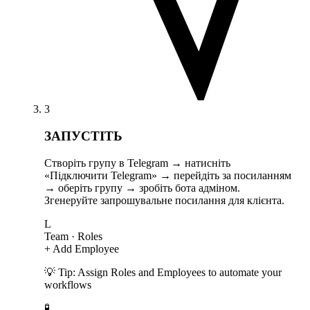
3
ЗАПУСТІТЬ
Створіть групу в Telegram → натисніть
«Підключити Telegram» → перейдіть за посиланням
→ оберіть групу → зробіть бота адміном.
Згенеруйте запрошувальне посилання для клієнта.
L
Team
· Roles
+ Add Employee
💡 Tip: Assign Roles and Employees to automate your
workflows
🧪