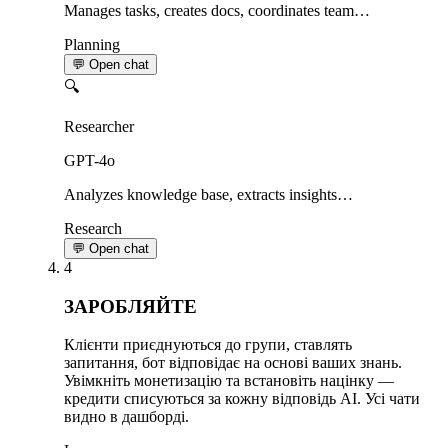
Manages tasks, creates docs, coordinates team…
Planning
💬 Open chat
🔍
Researcher
GPT-4o
Analyzes knowledge base, extracts insights…
Research
💬 Open chat
4
ЗАРОБЛЯЙТЕ
Клієнти приєднуються до групи, ставлять
запитання, бот відповідає на основі ваших знань.
Увімкніть монетизацію та встановіть націнку —
кредити списуються за кожну відповідь AI. Усі чати
видно в дашборді.