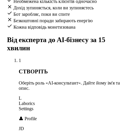
Необмежена кількість клієнтів одночасно
Дохід зупиняється, коли ви зупиняєтесь
Бот заробляє, поки ви спите
Безкоштовні поради забирають енергію
Кожна відповідь монетизована
Від експерта до AI-бізнесу за 15
хвилин
1
СТВОРІТЬ
Оберіть роль «AI-консультант». Дайте йому ім'я та
опис.
L
Laborics
Settings
👤 Profile
JD