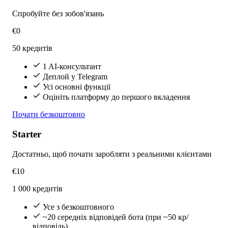
Спробуйте без зобов'язань
€0
50 кредитів
1 AI-консультант
Деплой у Telegram
Усі основні функції
Оцініть платформу до першого вкладення
Почати безкоштовно
Starter
Достатньо, щоб почати заробляти з реальними клієнтами
€10
1 000 кредитів
Усе з безкоштовного
~20 середніх відповідей бота (при ~50 кр/
відповідь)