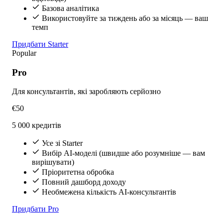
Базова аналітика
Використовуйте за тиждень або за місяць — ваш
темп
Придбати Starter
Popular
Pro
Для консультантів, які заробляють серйозно
€50
5 000 кредитів
Усе зі Starter
Вибір AI-моделі (швидше або розумніше — вам
вирішувати)
Пріоритетна обробка
Повний дашборд доходу
Необмежена кількість AI-консультантів
Придбати Pro