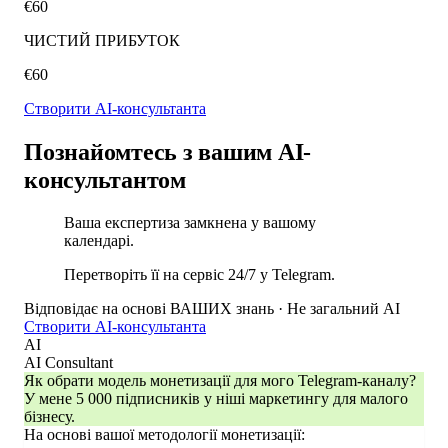
€60
ЧИСТИЙ ПРИБУТОК
€60
Створити AI-консультанта
Познайомтесь з вашим AI-
консультантом
Ваша експертиза замкнена у вашому
календарі.
Перетворіть її на сервіс 24/7 у Telegram.
Відповідає на основі ВАШИХ знань · Не загальний AI
Створити AI-консультанта
AI
AI Consultant
Як обрати модель монетизації для мого Telegram-каналу?
У мене 5 000 підписників у ніші маркетингу для малого
бізнесу.
На основі вашої методології монетизації: