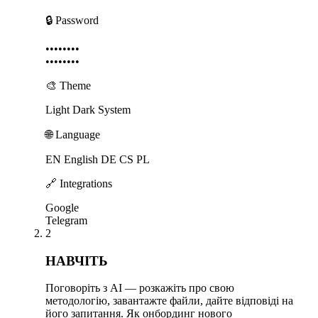
🔒 Password
••••••••
••••••••
🎨 Theme
Light
Dark
System
🌐 Language
EN English
DE
CS
PL
🔗 Integrations
Google
Telegram
2
НАВЧІТЬ
Поговоріть з AI — розкажіть про свою
методологію, завантажте файли, дайте відповіді на
його запитання. Як онбординг нового