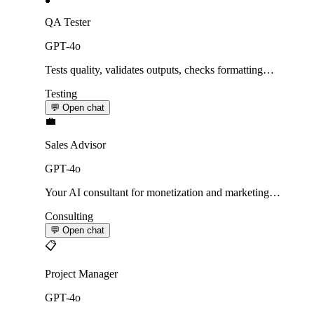
QA Tester
GPT-4o
Tests quality, validates outputs, checks formatting…
Testing
💬 Open chat
💼
Sales Advisor
GPT-4o
Your AI consultant for monetization and marketing…
Consulting
💬 Open chat
📋
Project Manager
GPT-4o