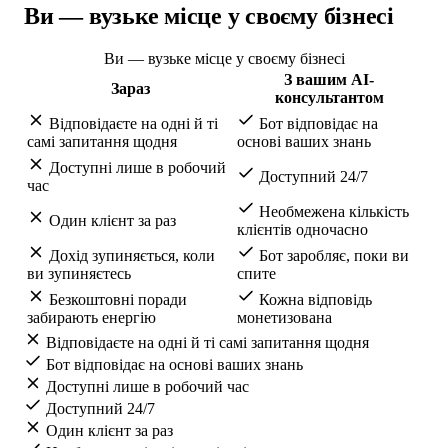
Ви — вузьке місце у своєму бізнесі
Ви — вузьке місце у своєму бізнесі
З вашим AI-
Зараз
консультантом
Відповідаєте на одні й ті
Бот відповідає на
самі запитання щодня
основі ваших знань
Доступні лише в робочий
Доступний 24/7
час
Необмежена кількість
Один клієнт за раз
клієнтів одночасно
Дохід зупиняється, коли
Бот заробляє, поки ви
ви зупиняєтесь
спите
Безкоштовні поради
Кожна відповідь
забирають енергію
монетизована
Відповідаєте на одні й ті самі запитання щодня
Бот відповідає на основі ваших знань
Доступні лише в робочий час
Доступний 24/7
Один клієнт за раз