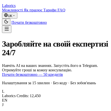
Laborics
Можливості
Як працює
Тарифи
FAQ
UK
Почати безкоштовно
Заробляйте на своїй експертизі
24/7
Навчіть AI на ваших знаннях.
Запустіть його в Telegram.
Отримуйте гроші за кожну консультацію.
Почати безкоштовно — 50 кредитів
Налаштування за 15 хвилин
·
Без коду
·
Без зобов'язань
L
Laborics
Credits: 12,450
EN
J