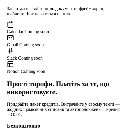
Завантажте свої знання: документи, фреймворки,
шаблони. Бот навчається на них.
Calendar
Coming soon
Gmail
Coming soon
Slack
Coming soon
Notion
Coming soon
Прості тарифи. Платіть за те, що
використовуєте.
Придбайте пакет кредитів. Витрачайте у своєму темпі —
жодних щомісячних списань та автоподовжень. 1 кредит
= €0.01.
Безкоштовно